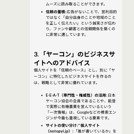
ムーズに読み取ることができます。
信頼の蓄積:
広告がないことで、営利目的
ではなく「自分自身のことや地域のこと
を正しく伝えたい」という誠実さが伝わ
り、ファンや顧客との信頼関係を築くの
に非常に適しています。
3. 「ヤーコン」のビジネスサ
イトへのアドバイス
個人サイトを「信頼のベース」とし、別に「ヤ
ーコン」に特化したビジネスサイトを作るの
は、戦略として非常に優れています。
E-E-A-T（専門性・権威性）の活用:
日本
ヤーコン協会の会員であることや、能登
で実際に有機農業を営んでいるという
「一次情報」は、Googleなどの検索エン
ジンが今最も重視している要素です。
サイトの使い分け:
*
個人サイト
（notopyi.jp）:
「誰が書いているか」を