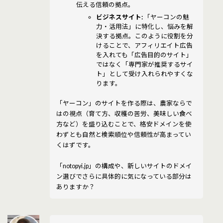
伝える信頼の拠点。
ビジネスサイト:
「ヤーコンの魅
力・活用法」に特化し、悩みを解
決する拠点。このように役割を分
けることで、アフィリエイト広告
を入れても「広告目的のサイト」
ではなく「専門家が推奨するサイ
ト」として受け入れられやすくな
ります。
「ヤーコン」のサイトを作る際は、農家ならで
はの視点（育て方、収穫の苦労、美味しい食べ
方など）を盛り込むことで、格安ドメインを使
わずとも自然と検索順位や信頼性が高まってい
くはずです。
「notopyi.jp」の構成や、新しいサイトのドメイ
ン選びでさらに具体的に気になっている部分は
ありますか？