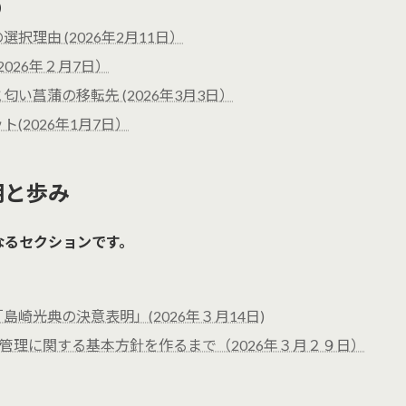
）
理由 (2026年2月11日）
026年２月7日）
い菖蒲の移転先 (2026年3月3日）
(2026年1月7日）
明と歩み
なるセクションです。
崎光典の決意表明」(2026年３月14日)
管理に関する基本方針を作るまで（2026年３月２９日）