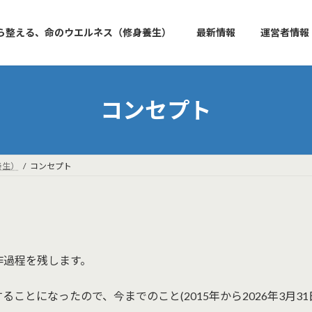
ー土から整える、命のウエルネス（修身養生）
最新情報
運営者情報
コンセプト
養生）
コンセプト
作過程を残します。
することになったので、今までのこと(2015年から2026年3月