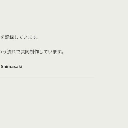
ットを記録しています。
事を作るという流れで共同制作しています。
himasaki