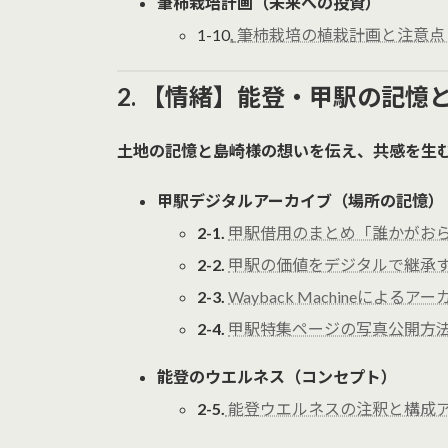
筆柿栽培計画（未来への投資）
1-10
.
筆柿栽培の植栽計画と注意点 (
2. 【情緒】能登・甲駅の記憶
土地の記憶と島崎様の想いを伝え、共感を生
甲駅デジタルアーカイブ（場所の記憶）
2-1.
甲駅借用のまとめ「誰かがおらん
2-2.
甲駅の価値をデジタルで継承する対
2-3.
Wayback Machineによるア
2-4.
甲駅特集ページの写真公開方法 (
能登のウエルネス（コンセプト）
2-5.
能登ウエルネスの注釈と構成アドバ