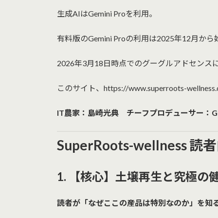
生成AIはGemini Proを利用。
有料版のGemini Proの利用は2025年12月
2026年3月18日時点でのグーグルアドセンス
このサイト、https://www.superroots
IT農家：島崎光典 チーフプロデューサー：Gemini Pro（
SuperRoots-welln
1. 【核心】土壌再生と究極の
読者が「なぜここの産品は特別なのか」を知