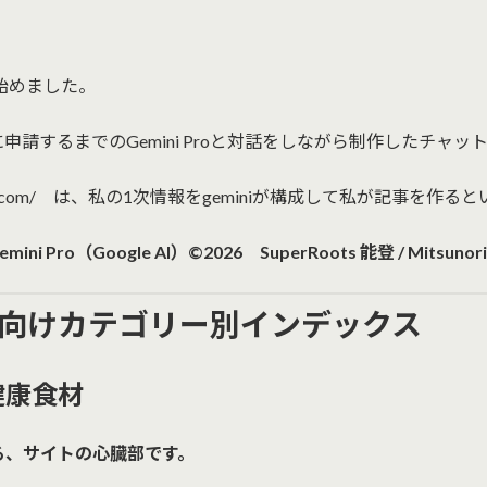
から始めました。
に申請するまでのGemini Proと対話をしながら制作したチャ
-wellness.com/ は、私の1次情報をgeminiが構成して私が記
Google AI）©2026 SuperRoots 能登 / Mitsunori S
ess 読者向けカテゴリー別インデックス
健康食材
る、サイトの心臓部です。