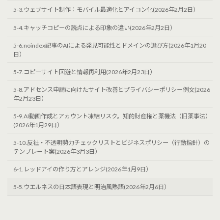
5-3.ウェブサイト制作：モバイル最適化とアイコン化(2026年2月2日）
5-4.キャッチコピーの読点による印象の違い(2026年2月2日）
5-6.noindex記事のAIによる発見可能性とドメインの選び方(2026年1月20
日）
5-7.コピーサイト回避と情報再利用(2026年2月23日）
5-8.アドセンス申請に向けたサイト改善とプライバシーポリシー例文(2026
年2月23日）
5-9.AI動画作成とアカウント凍結リスク。知的財産権と薬機法（旧薬事法）
(2026年1月29日）
5-10.反社・不透明勢力チェックリストとビジネスポリシー（行動指針）の
テンプレート案(2026年3月3日）
6-1.レッドアイの作り方とアレンジ(2026年1月9日）
5-5.ウエルネスの日本語表現と明治風熟語(2026年2月6日）