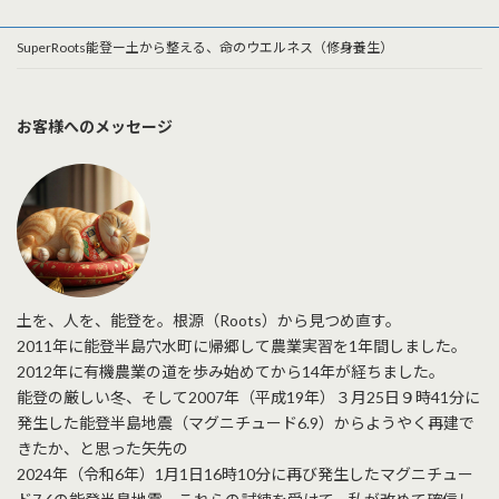
SuperRoots能登ー土から整える、命のウエルネス（修身養生）
お客様へのメッセージ
土を、人を、能登を。根源（Roots）から見つめ直す。
2011年に能登半島穴水町に帰郷して農業実習を1年間しました。
2012年に有機農業の道を歩み始めてから14年が経ちました。
能登の厳しい冬、そして2007年（平成19年）３月25日９時41分に
発生した能登半島地震（マグニチュード6.9）からようやく再建で
きたか、と思った矢先の
2024年（令和6年）1月1日16時10分に再び発生したマグニチュー