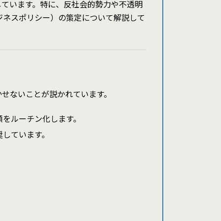
しています。特に、反社会的勢力や不透明
ジネスポリシー）の策定について解説して
かせないことが説かれています。
順をルーチン化します。
奨しています。