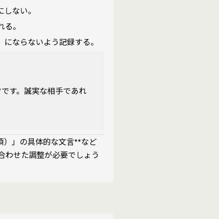
にしない。
れる。
い」にならないよう記録する。
ク
です。誠実な相手であれ
）」の具体的な文言**など
合わせた調整が必要でしょう