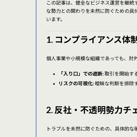
この記事は、健全なビジネス運営を継続す
な勢力との関わりを未然に防ぐための具
います。
1. コンプライアンス体
個人事業や小規模な組織であっても、対
「入り口」での遮断:
取引を開始す
リスクの可視化:
曖昧な判断を排除
2. 反社・不透明勢力
トラブルを未然に防ぐための、具体的な