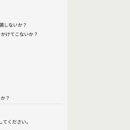
強調しないか？
をかけてこないか？
いか？
してください。