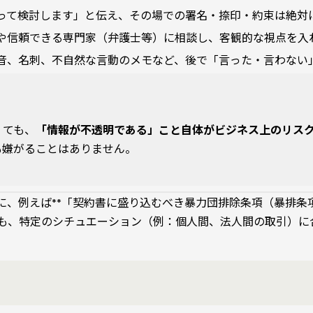
ち帰って検討します」と伝え、その場での署名・捺印・約束は絶対
ームや信頼できる専門家（弁護士等）に相談し、客観的な視点を入
、録音、名刺、不自然な言動のメモなど、後で「言った・言わな
くても、
「情報が不透明である」こと自体がビジネス上のリス
も嫌がることはありません。
に、例えば**「契約書に盛り込むべき暴力団排除条項（暴排条項
も、特定のシチュエーション（例：個人間、法人間の取引）に