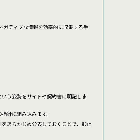
らネガティブな情報を効率的に収集する手
という姿勢をサイトや契約書に明記しま
の指針に組み込みます。
制をあらかじめ公表しておくことで、抑止