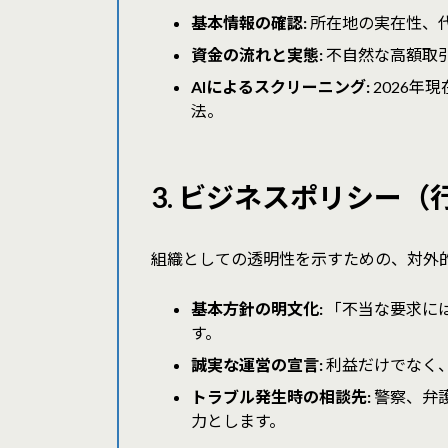
基本情報の確認:
所在地の実在性、
資金の流れと実態:
不自然な高額取
AIによるスクリーニング:
2026年
法。
3. ビジネスポリシー
組織としての透明性を示すための、対外
基本方針の明文化:
「不当な要求に
す。
誠実な運営の宣言:
利益だけでなく
トラブル発生時の相談先:
警察、弁
力とします。