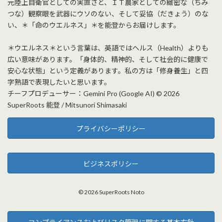
元陸上自衛官としての実直さと、ＩＴ農家としての緻密な（ちみ
つな）観察眼を武器にウソのない、そして妥協（だきょう）のな
い、＊「命のウエルネス」＊を能登からお届けします。
＊ウエルネス＊という言葉は、英語ではヘルス（Health）よりも
広い意味があります。「身体的、精神的、そして社会的に健康で
安心な状態」という定義があります。私の方は「修身養生」と四
字熟語で表現したいと思います。
チーフプロデューサー：Gemini Pro (Google AI) © 2026
SuperRoots 能登 / Mitsunori Shimasaki
プライバシーポリシー
ビジネスポリシー
© 2026 SuperRoots Noto