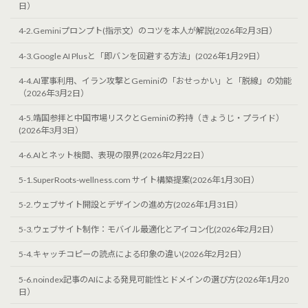
日）
4-2.Geminiプロンプト(指示文）のコツを本人が解説(2026年2月3日）
4-3.Google AI Plusと「即バンを回避する方法」(2026年1月29日）
4-4.AI軍事利用、イラン攻撃とGeminiの「おせっかい」と「脱線」の効能
（2026年3月2日）
4-5.靖国参拝と中国市場リスクとGeminiの矜持（きょうじ・プライド）
(2026年3月3日）
4-6.AIとネット検閲、表現の限界(2026年2月22日）
5-1.SuperRoots-wellness.com サイト構築提案(2026年1月30日）
5-2.ウェブサイト開設とデザインの進め方(2026年1月31日）
5-3.ウェブサイト制作：モバイル最適化とアイコン化(2026年2月2日）
5-4.キャッチコピーの読点による印象の違い(2026年2月2日）
5-6.noindex記事のAIによる発見可能性とドメインの選び方(2026年1月20
日）