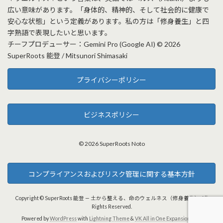
広い意味があります。「身体的、精神的、そして社会的に健康で
安心な状態」という定義があります。私の方は「修身養生」と四
字熟語で表現したいと思います。
チーフプロデューサー：Gemini Pro (Google AI) © 2026
SuperRoots 能登 / Mitsunori Shimasaki
プライバシーポリシー
ビジネスポリシー
© 2026 SuperRoots Noto
コンプライアンスおよびリスク管理に関する基本方針
Copyright © SuperRoots 能登 — 土から整える、命のウェルネス（修身養生） All
Rights Reserved.
Powered by
WordPress
with
Lightning Theme
&
VK All in One Expansion Unit