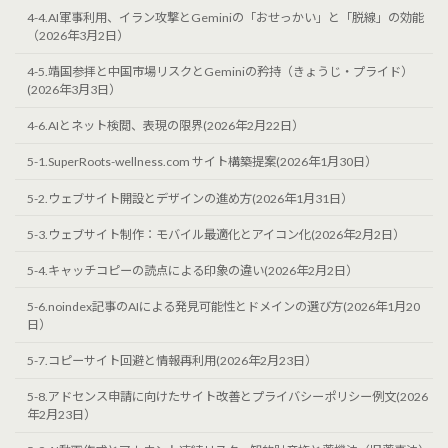
4-4.AI軍事利用、イラン攻撃とGeminiの「おせっかい」と「脱線」の効能
（2026年3月2日）
4-5.靖国参拝と中国市場リスクとGeminiの矜持（きょうじ・プライド）
(2026年3月3日）
4-6.AIとネット検閲、表現の限界(2026年2月22日）
5-1.SuperRoots-wellness.com サイト構築提案(2026年1月30日）
5-2.ウェブサイト開設とデザインの進め方(2026年1月31日）
5-3.ウェブサイト制作：モバイル最適化とアイコン化(2026年2月2日）
5-4.キャッチコピーの読点による印象の違い(2026年2月2日）
5-6.noindex記事のAIによる発見可能性とドメインの選び方(2026年1月20
日）
5-7.コピーサイト回避と情報再利用(2026年2月23日）
5-8.アドセンス申請に向けたサイト改善とプライバシーポリシー例文(2026
年2月23日）